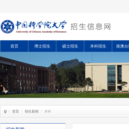
首页
博士招生
硕士招生
本科招生
港澳台
/
首页
/
招生新闻
/
本科