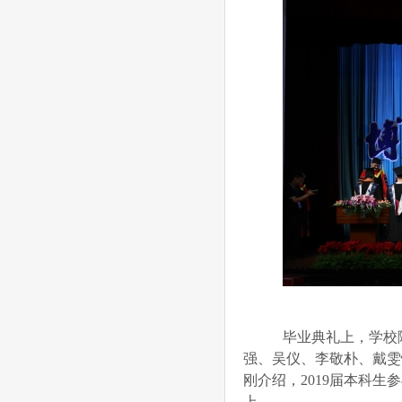
毕业典礼上，学校隆
强、吴仪、李敬朴、戴雯
刚介绍，2019届本科生
上。