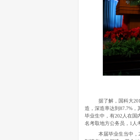
据了解，国科大2019
造，深造率达到87.7%
毕业生中，有202人在
名考取地方公务员，1人
本届毕业生当中，2