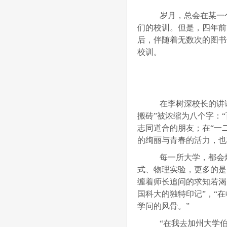
岁月，总会在某一个
们的校训。但是，四年前
后，伴随着无数次的图书
校训。
在李树深校长的讲话
搬砖”被浓缩为八个字：
志同道合的朋友；在“一
的绚丽与青春的活力，也
每一所大学，都会熔
式、物理实验，更多的是
缠着师长追问的求知若渴
国科大的独特印记”，“
学问的风骨。”
“在我去加州大学伯