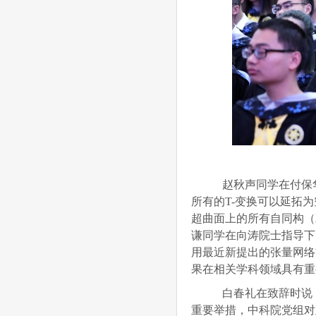
赵秋声同学在付保华
所有的T-变换可以延拓为
超曲面上的所有自同构（双
谦同学在向涛院士指导下完成
用最近新提出的张量网络方法—
果在相关学科领域具有重
白春礼在致辞时说，
重要举措，中科院党组对