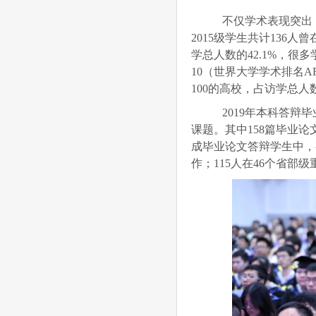
不仅学术表现突出，
2015级学生共计136
学总人数的42.1%，很
10（世界大学学术排名AR
100的高校，占访学总人
2019年本科答辩毕
课题。其中158篇毕业
成毕业论文答辩学生中，
作；115人在46个省部