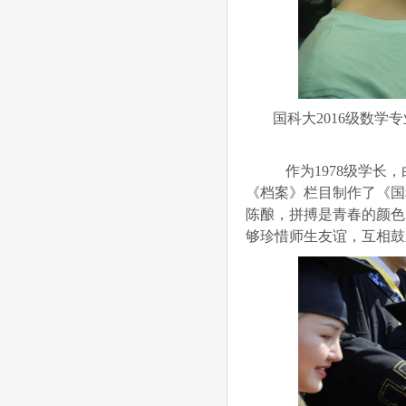
国科大2016级数学
作为1978级学长
《档案》栏目制作了《国
陈酿，拼搏是青春的颜色
够珍惜师生友谊，互相鼓