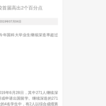
较首届高出2个百分点
2019年07月04日
，今年国科大毕业生继续深造率超过
9年6月28日，其中271人继续深
研或申请出国留学。继续深造的271
业的4名学生中，有2人以综合成绩第