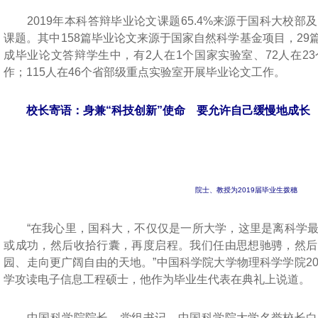
2019年本科答辩毕业论文课题65.4%来源于国科大校部
课题。其中158篇毕业论文来源于国家自然科学基金项目，2
成毕业论文答辩学生中，有2人在1个国家实验室、72人在2
作；115人在46个省部级重点实验室开展毕业论文工作。
校长寄语：身兼“科技创新”使命 要允许自己缓慢地成长
院士、教授为2019届毕业生拨穗
“在我心里，国科大，不仅仅是一所大学，这里是离科学最
或成功，然后收拾行囊，再度启程。我们任由思想驰骋，然后
园、走向更广阔自由的天地。”中国科学院大学物理科学学院2
学攻读电子信息工程硕士，他作为毕业生代表在典礼上说道。
中国科学院院长、党组书记，中国科学院大学名誉校长白