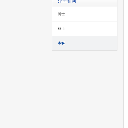
招生新闻
博士
硕士
本科