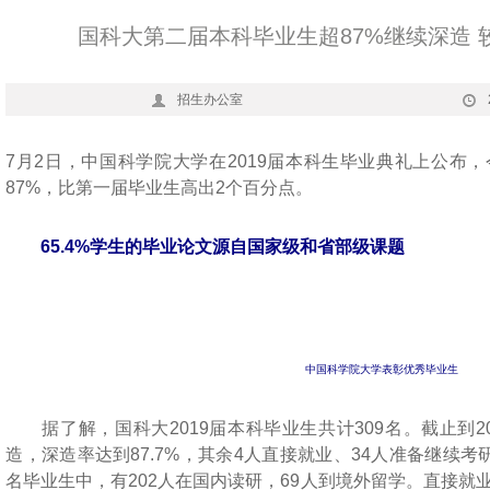
国科大第二届本科毕业生超87%继续深造 
招生办公室
7月2日，中国科学院大学在2019届本科生毕业典礼上公布
87%，比第一届毕业生高出2个百分点。
65.4%学生的毕业论文源自国家级和省部级课题
中国科学院大学表彰优秀毕业生
据了解，国科大2019届本科毕业生共计309名。截止到201
造，深造率达到87.7%，其余4人直接就业、34人准备继续考
名毕业生中，有202人在国内读研，69人到境外留学。直接就