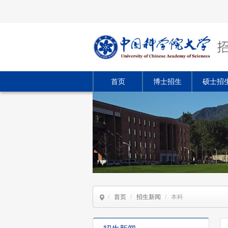
首页
博士招生
硕士招
/
首页
/
招生新闻
/
本科