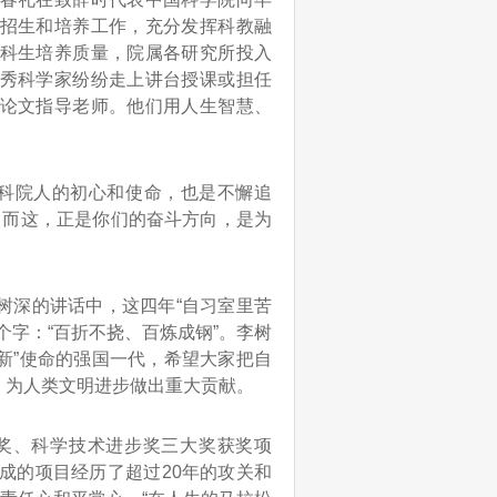
招生和培养工作，充分发挥科教融
科生培养质量，院属各研究所投入
秀科学家纷纷走上讲台授课或担任
论文指导老师。他们用人生智慧、
科院人的初心和使命，也是不懈追
。而这，正是你们的奋斗方向，是为
深的讲话中，这四年“自习室里苦
个字：“百折不挠、百炼成钢”。李树
创新”使命的强国一代，希望大家把自
，为人类文明进步做出重大贡献。
奖、科学技术进步奖三大奖获奖项
成的项目经历了超过20年的攻关和