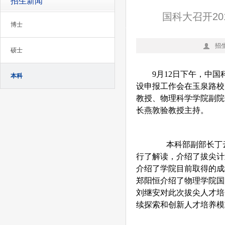
招生新闻
国科大召开2
博士
招
硕士
9
月
12
日下午，中国
本科
设申报工作会在玉泉路校
教授、物理科学学院副院
长燕敦验教授主持。
本科部副部长丁云
行了解读，介绍了拔尖计
介绍了学院目前取得的成
郑阳恒介绍了物理学院国
刘继安对此次拔尖人才培
续探索和创新人才培养模