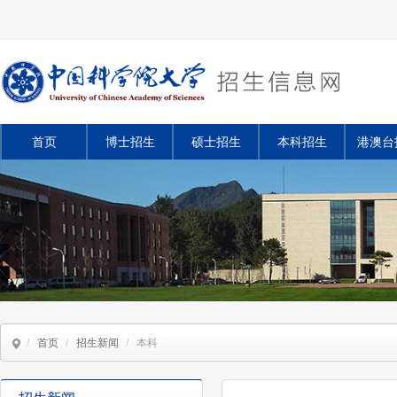
首页
博士招生
硕士招生
本科招生
港澳台
/
首页
/
招生新闻
/
本科