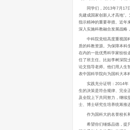
同学们，2013年7月
先建成国家创新人才高地”。
指示精神的重要举措。近年
深入实施科教融合发展战略
中科院党组高度重视国
质的科教资源。为保障本科
在内的一批优秀科学家纷纷
任了班主任。比如李树深院
论文指导老师。他们用人生
表中国科学院向为国科大本
实践充分证明：2014
生的决策是符合规律、完全
及全院上下共同努力，继续
士、博士研究生培养统筹推
作为国科大的名誉校长
希望你们锤炼品德，提