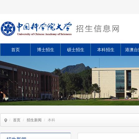
首页
博士招生
硕士招生
本科招生
港澳台
/
首页
/
招生新闻
/
本科