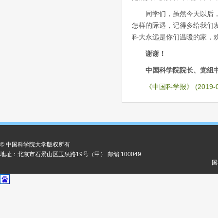
同学们，虽然今天以后
怎样的际遇，记得多给我们
科大永远是你们温暖的家，
谢谢！
中国科学院院长、党组
《中国科学报》 (2019-0
© 中国科学院大学版权所有
地址：北京市石景山区玉泉路19号（甲） 邮编:100049
国