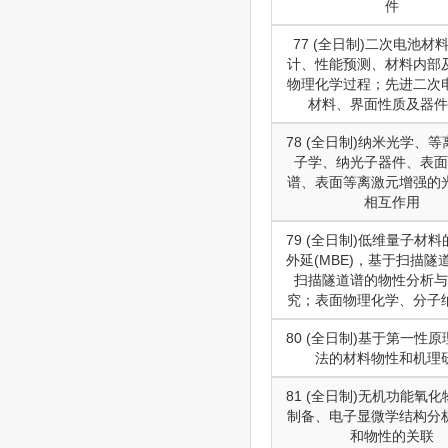
件
77 (全日制)二次电池材
计、性能预测、材料内部
物理化学过程；先进二次
材料、界面性质及器件
78 (全日制)纳米光学、
子学、纳光子器件、表面
谱、表面等离激元增强的
相互作用
79 (全日制)低维量子材
外延(MBE)，基于扫描隧
扫描隧道谱的物性分析与
究；表面物理化学、分子
80 (全日制)基于第一性
法的材料物性和机理
81 (全日制)无机功能氧
制备、电子显微学结构分
和物性的关联