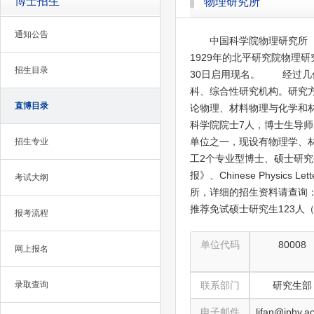
博士招生
物理研究所
通知公告
中国科学院物理研究所（
1929年的北平研究院物理研
招生目录
30日启用现名。 经过几
科、综合性研究机构。研究
直博目录
论物理、材料物理与化学和
科学院院士7人，博士生导
单位之一，现设有物理学、
招生专业
工2个专业型博士、硕士研
报》、Chinese Physics
考试大纲
所，详细的招生资料请查询：htt
推荐免试硕士研究生123人
报考流程
单位代码
80008
网上报名
录取查询
联系部门
研究生部
电子邮件
lifan@iphy.a