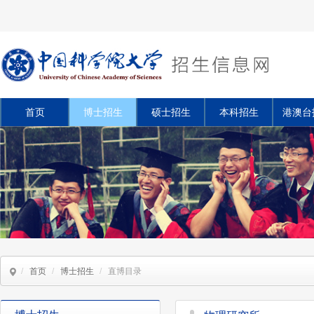
首页
博士招生
硕士招生
本科招生
港澳台
/
首页
/
博士招生
/
直博目录