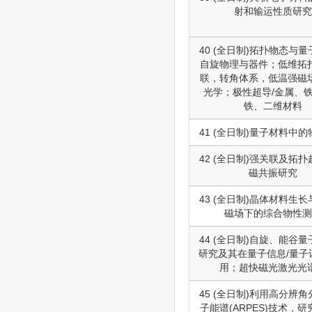
射和输运性质研究
40 (全日制)拓扑物态与
自旋物理与器件；低维拓
联，转角体系，低温强磁
光学；极性超导/金属、
铁、二维材料
41 (全日制)量子材料中
42 (全日制)强关联及拓
磁共振研究
43 (全日制)晶体材料生
磁场下的综合物性测
44 (全日制)自旋、能谷
研究及其在量子信息/量子
用；超快磁光激光光
45 (全日制)利用高分辨
子能谱(ARPES)技术，