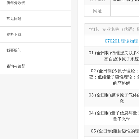
历年分数线
网址
常见问题
学科、专业名称（代码）
资料下载
070201 理论物理
我要提问
01 (全日制)低维强关联
高自旋冷原子系统
咨询与监督
02 (全日制)冷原子理论
变；低维量子磁性理论；
的严格解
03 (全日制)超冷原子气
究
04 (全日制)量子信息与
量子光学
05 (全日制)阻错磁性的