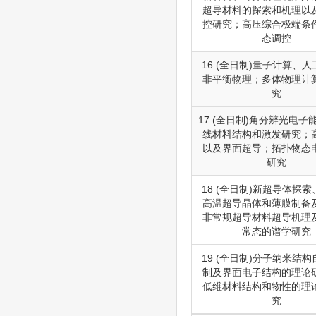
超导材料的探索和机理以
控研究；高压综合极端条
态调控
16 (全日制)量子计算、
非平衡物理；多体物理计
究
17 (全日制)角分辨光电子
线材料结构和激发研究；
以及界面超导；拓扑物态
研究
18 (全日制)新超导体探
高温超导晶体和薄膜制备
非常规超导材料超导机理
常态的谱学研究
19 (全日制)分子纳米结
制及界面电子结构的理论
低维材料结构和物性的理
究