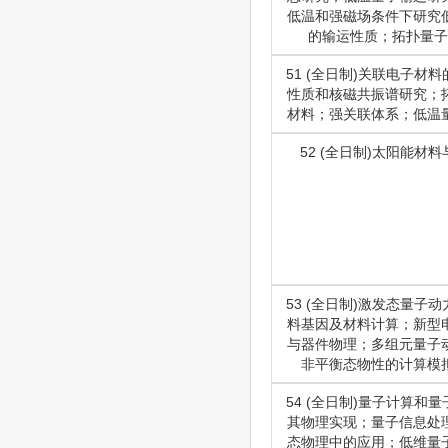
低温和强磁场条件下研究
的输运性质；拓扑量子
51 (全日制)关联电子材
性质和核磁共振谱研究；
材料；强关联体系；低温
52 (全日制)太阳能材
53 (全日制)激发态量子
料基因及材料计算；新型
与器件物理；多组元量子
非平衡态物性的计算模
54 (全日制)量子计算和
其物理实现；量子信息处
态物理中的应用；低维量