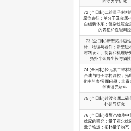
的动力学研究
72 (全日制)二维量子材
原位表征；单分子及金属-
自组装体系；复杂过渡金
的表征和性能调控
73 (全日制)新型拓扑磁
计、物理与器件；新型磁
材料设计、制备和机理研
拓扑半金属生长与物性
74 (全日制)轻元素二维
合成与电子结构调控；光
化中的表/界面问题；非贵
等离激元材料
75 (全日制)过渡金属二
扑超导研究
76 (全日制)凝聚态物质
效应的研究；量子霍尔效
量子输运；拓扑量子物态