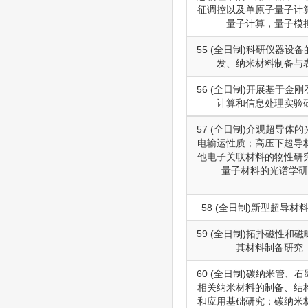
征调控以及单原子量子计
量子计算，量子模
55 (全日制)科研仪器设
发、纳米材料制备与
56 (全日制)开展基于金
计算和信息处理实验
57 (全日制)介观超导体
电输运性质；高压下超导
他电子关联材料的物性研
量子材料的光谱学研
58 (全日制)新型超导材
59 (全日制)拓扑磁性和
其材料制备研究
60 (全日制)碳纳米管、
相关纳米材料的制备、结
和应用基础研究；碳纳米