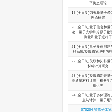
平衡态理论
19 (全日制)强关联量子
理论研究
20 (全日制)量子信息和
论；量子光学和冷原子物
测量和量子退相干
21 (全日制)量子多体问
联系统/凝聚态物理中的
22 (全日制)关联和拓扑
材料计算研究
23 (全日制)凝聚态新奇
高通量材料计算，机器学
输运等
24 (全日制)量子多体理
息与计算、量子场
070204 等离子体