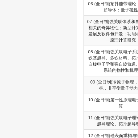
06 (全日制)拓扑能带理
超导体；量子磁性
07 (全日制)强关联体系和
相关的奇异物性；新型计
发展及软件包开发；功能
一原理计算研究
08 (全日制)强关联电子
铁基超导、多铁材料、拓
自旋电子学和强自旋轨道
系统的物性和机理
09 (全日制)冷原子物理
拟，非平衡量子动力
10 (全日制)第一性原理
算
11 (全日制)强关联电子
超导理论、拓扑超导
12 (全日制)硅表面重构