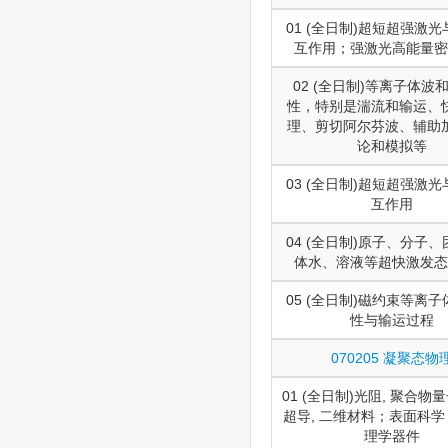
01 (全日制)超短超强激
互作用；强激光高能量密
02 (全日制)等离子体波
性，特别是湍流和输运、
理、剪切阿尔芬波、辅助
论和模拟等
03 (全日制)超短超强激
互作用
04 (全日制)原子、分子
体水、溶液等超快激发态
05 (全日制)磁约束等离
性与输运过程
070205 凝聚态物
01 (全日制)光阻, 聚合物
超导, 二维材料；表面科
理学器件