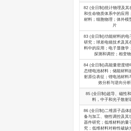
82 (全日制)统计物理及
和生命物质体系中的应用
材料；细胞物理；体外模
片
83 (全日制)功能材料的
研究；球差电镜技术及其
料中的应用；电子显微学
探测和调控；相变物
84 (全日制)高能量密度
态锂电池材料；储能材料
射原位表征；锂电池材料
效分析与逆向分析
85 (全日制)超导、磁性
料，中子和光子散射
86 (全日制)二维原子晶
备与加工、物性调控及其
器件研究；低维材料的量
究；低维材料对称性破缺