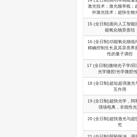
激光技术；激光频率梳；
外激光技术；超快生物
15 (全日制)面向人工智
能氧化物异质结
16 (全日制)功能氧化物
精确控制生长及其异质界
性的量子调控
17 (全日制)微纳光子学/
光学微腔/光学微腔
18 (全日制)超短超强激
互作用
19 (全日制)超快光学，
强场电离，非线性光
20 (全日制)超快激光与
究
21 (全日制)阿秒脉冲，