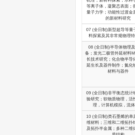
等离子体，凝聚态表面；
量子力学；功能性过渡金
的新材料研究
07 (全日制)新型超导等
料探索及其非常规物理特
08 (全日制)半导体物理
备；发光二极管外延材料M
长技术研究；化合物半导
延生长及器件制作；氮化
材料与器件
09 (全日制)非平衡态统
验研究；软物质物理，活
理，计算机模拟，流体
10 (全日制)类石墨烯的
维材料；三维和二维拓扑
及拓扑半金属；多种二维
质结构