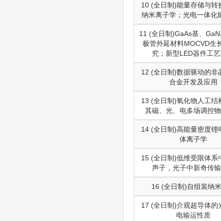
10 (全日制)能量存储与
纳米离子学；光电一体化
11 (全日制)GaAs基、G
极管外延材料MOCVD生
究；新型LED器件工
12 (全日制)数据驱动的
合金开发及应用
13 (全日制)氧化物人工
其磁、光、电多场调控物
14 (全日制)高能量密度
体离子学
15 (全日制)低维受限体
声子，光子中新奇传输
16 (全日制)自组装纳
17 (全日制)介观超导体
电输运性质