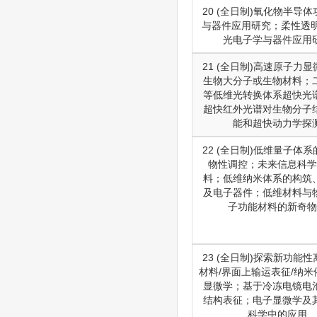
20 (全日制)氧化物半导
与器件应用研究；柔性透明
光电子学与器件应用
21 (全日制)高速原子力
生物大分子或生物材料；
等低维光转换体系超快光
超快红外光谱对生物分子
能和超快动力学探
22 (全日制)低维量子体
物性调控；未来信息科学
料；低维纳米体系的构筑
及电子器件；低维材料与
子功能材料的新奇物
23 (全日制)探索新功能
材料/界面上输运表征/纳米
显微学；基于冷冻电镜电
结构表征；电子显微学及
科学中的应用