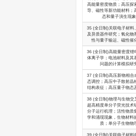
高能量密度物质；高压探
导、磁性等新功能材料；
态和量子演生现象
35 (全日制)关联电子材
及异质器件研究；氧化物
性与量子输运、磁性催
36 (全日制)高能量密度
体离子学；电池材料及其
问题的计算模拟研
37 (全日制)高压新物相
态调控；高压中子散射晶
结构表征；高压量子物态
38 (全日制)物理与生物
超高精度单分子荧光技术
分子运行机理；活性物质
学和涌现现象，生物材料
质；单分子生物物
39 (全日制)关联电子材