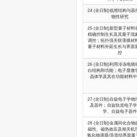
24 (全日制)低维结构与
物性研究
25 (全日制)新型量子材
精确控制生长及其量子现
调控；拓扑强关联薄膜材
量子材料外延生长与界面
控
26 (全日制)利用冷冻电
白结构和功能；电子显微
晶体学及其在功能材料中
27 (全日制)自旋电子学
及器件；自旋轨道电子学
学、自旋电子器件
28 (全日制)金属间化合
磁性、磁热效应及相关机
氧化物薄膜/异质结界面量