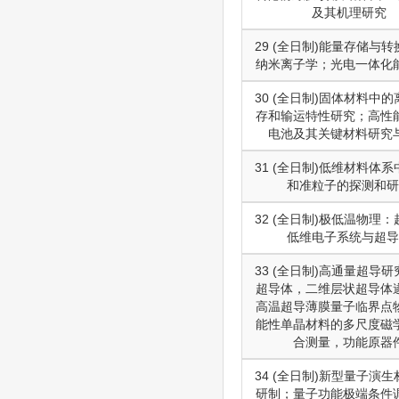
及其机理研究
29 (全日制)能量存储与
纳米离子学；光电一体化
30 (全日制)固体材料中
存和输运特性研究；高性
电池及其关键材料研究
31 (全日制)低维材料体
和准粒子的探测和研
32 (全日制)极低温物理
低维电子系统与超导
33 (全日制)高通量超导
超导体，二维层状超导体
高温超导薄膜量子临界点
能性单晶材料的多尺度磁
合测量，功能原器
34 (全日制)新型量子演
研制；量子功能极端条件