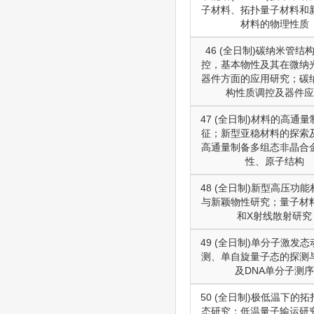
子材料、拓扑量子材料和
材料的物理性质
46 (全日制)碳纳米管结
控，基本物性及其在微纳
器件方面的应用研究；碳
构性质调控及器件应
47 (全日制)材料的高通
征；新型亚稳材料的探索
高通量制备多组态非晶合
性、原子结构
48 (全日制)新型高压功
与新颖物性研究；量子材
和X射线散射研究
49 (全日制)单分子激发
测、单自旋量子态的探测
及DNA单分子测
50 (全日制)极低温下的
态研究；低温量子输运研