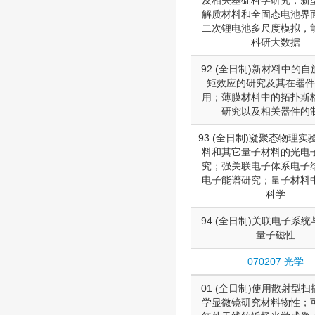
解质材料和全固态电池界
二次锂电池多尺度模拟，
科研大数据
92 (全日制)新材料中的
矩效应的研究及其在器件
用；薄膜材料中的拓扑斯
研究以及相关器件的
93 (全日制)凝聚态物理实验
料和其它量子材料的光电
究；强关联电子体系电子
电子能谱研究；量子材料
科学
94 (全日制)关联电子系
量子磁性
070207 光学
01 (全日制)使用散射型
学显微镜研究材料物性；