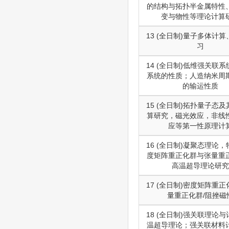
的结构与拓扑半金属特性
变与物性等理论计算
13 (全日制)量子多体计
习
14 (全日制)低维强关联
系统的性质；人造纳米周
的输运性质
15 (全日制)拓扑量子态
算研究，磁光效应，非线
应等第一性原理计
16 (全日制)凝聚态理论
度矩阵重正化群与张量重
高温超导理论研究
17 (全日制)密度矩阵重
量重正化群/阻挫磁
18 (全日制)强关联理论
温超导理论；强关联材料