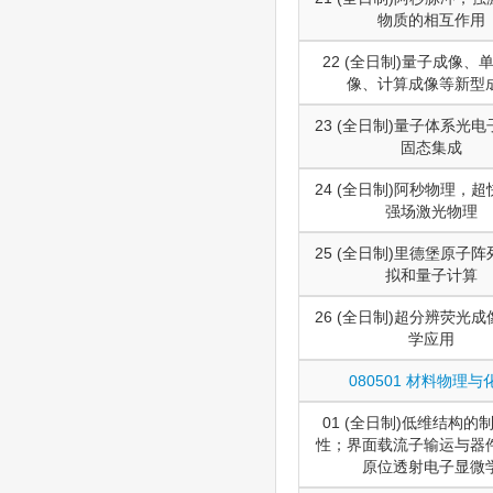
物质的相互作用
22 (全日制)量子成像、
像、计算成像等新型
23 (全日制)量子体系光
固态集成
24 (全日制)阿秒物理，
强场激光物理
25 (全日制)里德堡原子
拟和量子计算
26 (全日制)超分辨荧光
学应用
080501 材料物理与
01 (全日制)低维结构的
性；界面载流子输运与器
原位透射电子显微