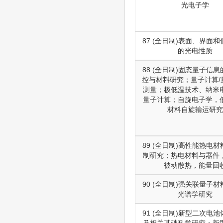
光电子学
87 (全日制)表面、界面
的光电性质
88 (全日制)固态量子信
控与材料研究；量子计算/
测量；极低温技术、纳米
量子计算；自旋电子学，
材料自旋输运研究
89 (全日制)高性能热电
制研究；热电材料与器件
被动散热，能量回
90 (全日制)强关联量子
光谱学研究
91 (全日制)新型二次电
及相关基础科学研究；新