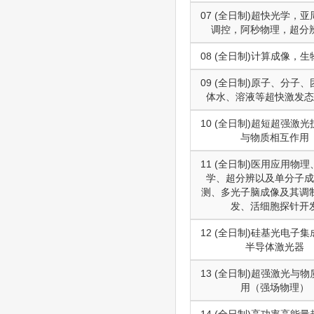
07 (全日制)超快光学，
调控，阿秒物理，超分
08 (全日制)计算成像，
09 (全日制)原子、分子
体水、溶液等超快激发态
10 (全日制)超短超强激
与物质相互作用
11 (全日制)医用应用物
学、超分辨以及单分子成
测、多光子脑成像及其调
发、活细胞探针开
12 (全日制)硅基光电子
半导体激光器
13 (全日制)超强激光与
用（强场物理）
14 (全日制)高功率高能