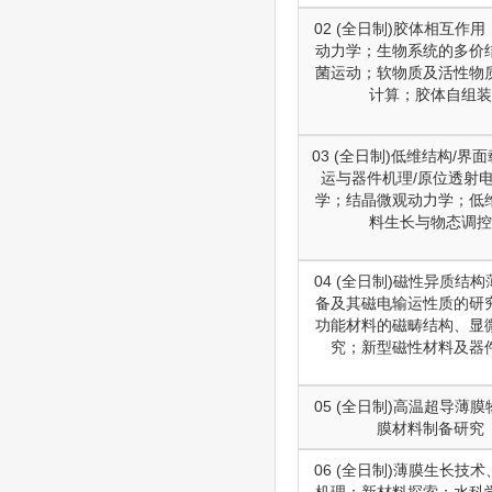
02 (全日制)胶体相互作
动力学；生物系统的多价
菌运动；软物质及活性物
计算；胶体自组装
03 (全日制)低维结构/界
运与器件机理/原位透射
学；结晶微观动力学；低
料生长与物态调控
04 (全日制)磁性异质结
备及其磁电输运性质的研
功能材料的磁畴结构、显
究；新型磁性材料及器
05 (全日制)高温超导薄
膜材料制备研究
06 (全日制)薄膜生长技
机理；新材料探索；水科