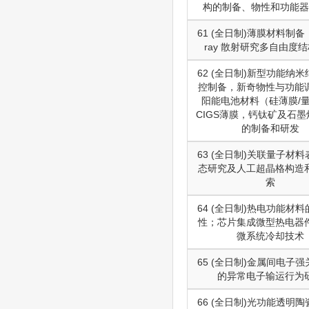
构的制备、物性和功能器
61 (全日制)薄膜材料制备
ray 散射研究多自由度
62 (全日制)新型功能纳
控制备，新奇物性与功能
阳能电池材料（硅薄膜/
CIGS薄膜，钙钛矿及石
的制备和研发
63 (全日制)关联量子材
态研究及人工超晶格构造
索
64 (全日制)热电功能材
性；芯片集成微型热电器
微系统冷却技术
65 (全日制)金属间电子
的异常电子输运行为
66 (全日制)光功能透明