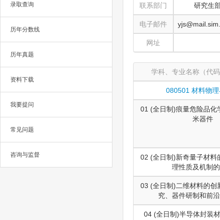
录取查询
联系部门
研究生
电子邮件
yjs@mail.sim
历年分数线
网址
历年真题
学科、专业名称（代码
资料下载
080501 材料物
我要提问
01 (全日制)痕量危险品
米器件
常见问题
咨询与监督
02 (全日制)新奇量子材
理性质及机制的
03 (全日制)二维材料的
究、器件研制和前沿
04 (全日制)半导体封