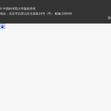
© 中国科学院大学版权所有
地址：北京市石景山区玉泉路19号（甲） 邮编:100049
国