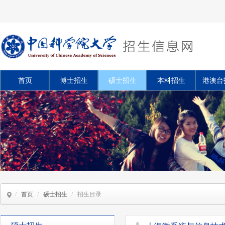
首页
博士招生
硕士招生
本科招生
港澳台
/
首页
/
硕士招生
/
招生目录