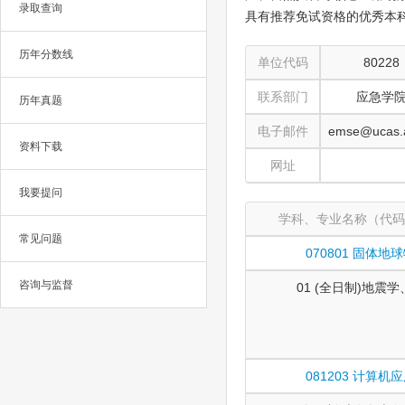
录取查询
具有推荐免试资格的优秀本科
历年分数线
单位代码
80228
联系部门
应急学
历年真题
电子邮件
emse@ucas.
资料下载
网址
我要提问
学科、专业名称（代码
常见问题
070801 固体地
咨询与监督
01 (全日制)地震
081203 计算机