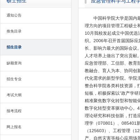
硕士招生
应急管理科学与工程
通知公告
中国科学院大学是国内最
理方向的项目管理工程硕士和
推免目录
10月我校发起成立中国优
织。2006年召开首届国际
招生目录
长、影响力最大的国际会议
人才培养上做出了突出贡献
应急管理部、工信部、教育部
缺额查询
教融合、育人为本、协同创
代化需求的新型学院。学院
招生专业
整合科学院各类科技资源，
短板，积极探索以“政产学研
考试大纲
精准聚焦数字化转型和智能
数字化转型变革驱动中心。
报考流程
理论研究和科技创新，打造应
理学（070801）、085
网上报名
（125603）、工程管理
产、自然灾害等核心应用场