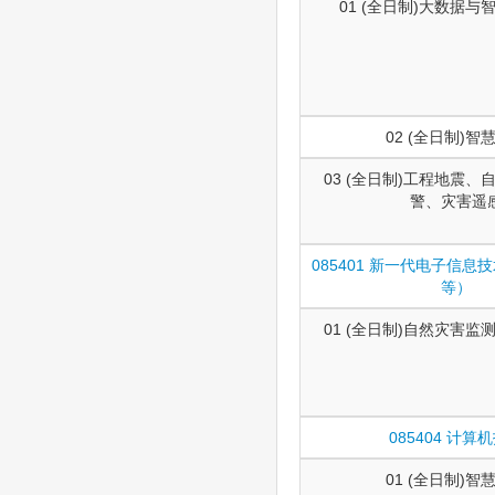
01 (全日制)大数据
02 (全日制)智
03 (全日制)工程地震
警、灾害遥
085401 新一代电子信
等）
01 (全日制)自然灾害
085404 计算
01 (全日制)智