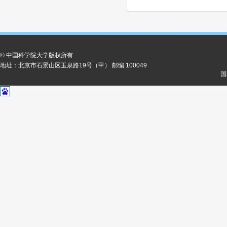
© 中国科学院大学版权所有
地址：北京市石景山区玉泉路19号（甲） 邮编:100049
国