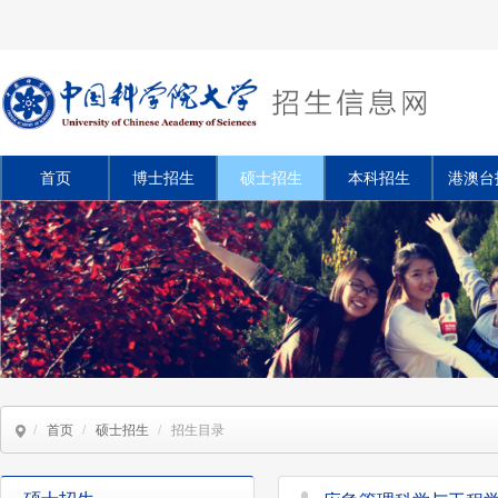
首页
博士招生
硕士招生
本科招生
港澳台
/
首页
/
硕士招生
/
招生目录