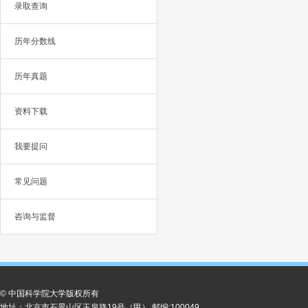
录取查询
历年分数线
历年真题
资料下载
我要提问
常见问题
咨询与监督
© 中国科学院大学版权所有
地址：北京市石景山区玉泉路19号（甲） 邮编:100049