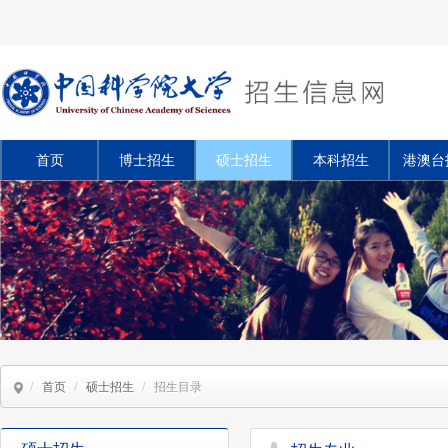
首页
博士招生
硕士招生
本科招生
港澳台
/
首页
/
硕士招生
/
招生目录