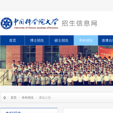
首页
博士招生
硕士招生
本科招生
港澳台
/
首页
/
本科招生
/
通知公告