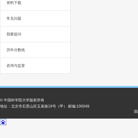
资料下载
常见问题
我要提问
历年分数线
咨询与监督
© 中国科学院大学版权所有
地址：北京市石景山区玉泉路19号（甲） 邮编:100049
国