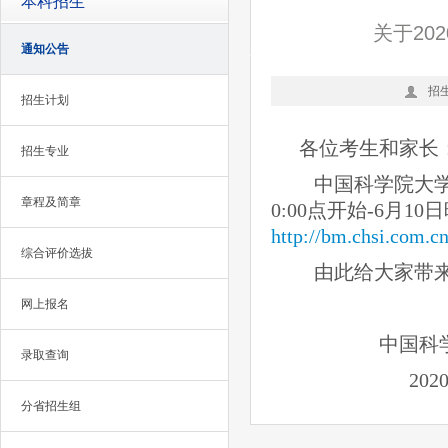
本科招生
关于20
通知公告
招
招生计划
各位考生和家
招生专业
中国科学院大学2
章程及简章
0:00点开始-6月
http://bm.chsi.com.c
综合评价选拔
由此给大家带来
网上报名
中国科学
录取查询
2020年
分省招生组