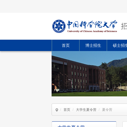
首页
博士招生
硕士招
/
首页
/
大学生夏令营
/
夏令营