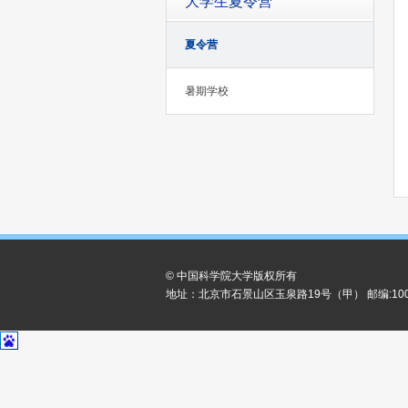
大学生夏令营
夏令营
暑期学校
© 中国科学院大学版权所有
地址：北京市石景山区玉泉路19号（甲） 邮编:100