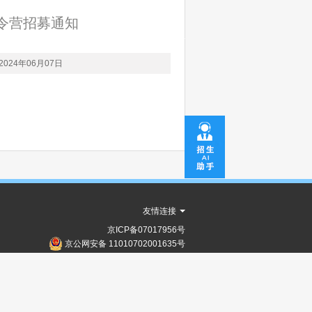
夏令营招募通知
2024年06月07日
友情连接
京ICP备07017956号
京公网安备 11010702001635号