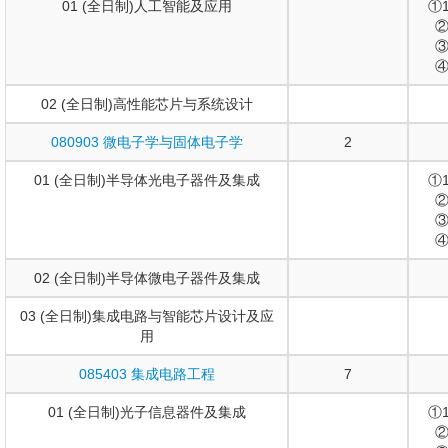
01 (全日制)人工智能及应用
①
②
③
④
02 (全日制)高性能芯片与系统设计
080903 微电子学与固体电子学
2
01 (全日制)半导体光电子器件及集成
①
②
③
④
02 (全日制)半导体微电子器件及集成
03 (全日制)集成电路与智能芯片设计及应
用
085403 集成电路工程
7
01 (全日制)光子信息器件及集成
①
②