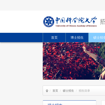
首页
博士招生
硕士招
/
首页
/
硕士招生
/
招生目录