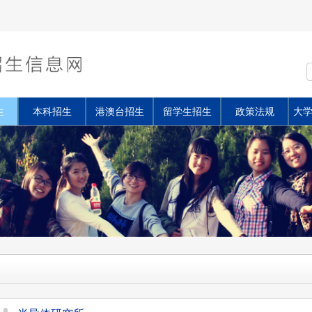
生
本科招生
港澳台招生
留学生招生
政策法规
大