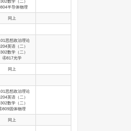
302数学（二）
804半导体物理
同上
101思想政治理论
204英语（二）
302数学（二）
④817光学
同上
101思想政治理论
204英语（二）
302数学（二）
④809固体物理
同上