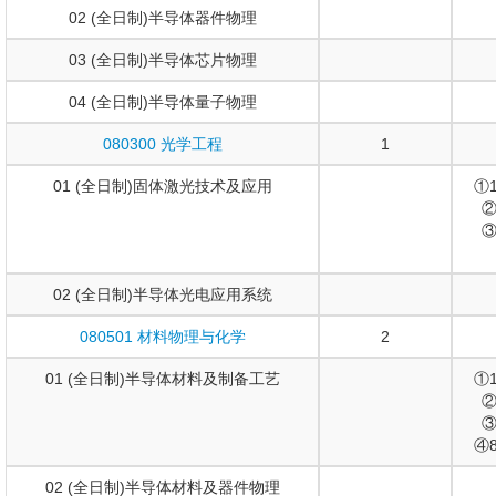
02 (全日制)半导体器件物理
03 (全日制)半导体芯片物理
04 (全日制)半导体量子物理
080300 光学工程
1
01 (全日制)固体激光技术及应用
①
②
③
02 (全日制)半导体光电应用系统
080501 材料物理与化学
2
01 (全日制)半导体材料及制备工艺
①
②
③
④
02 (全日制)半导体材料及器件物理