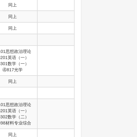
同上
同上
同上
101思想政治理论
201英语（一）
301数学（一）
④817光学
同上
101思想政治理论
201英语（一）
302数学（二）
898材料专业综合
同上