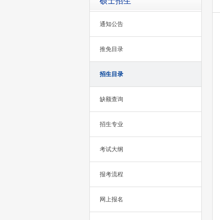
硕士招生
通知公告
推免目录
招生目录
缺额查询
招生专业
考试大纲
报考流程
网上报名