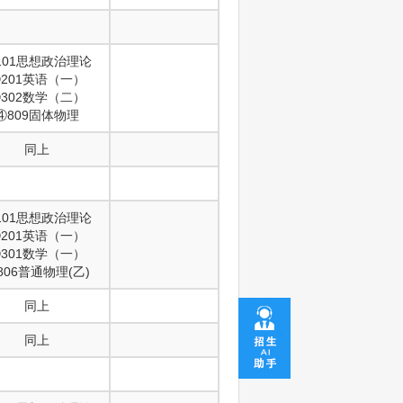
101思想政治理论
201英语（一）
302数学（二）
④809固体物理
同上
101思想政治理论
201英语（一）
301数学（一）
806普通物理(乙)
同上
同上