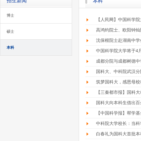
招生新闻
本科
博士
【人民网】中国科学院
高鸿钧院士、欧阳钟灿
硕士
沈保根院士赴湖南中学
本科
中国科学院大学将于4
成都分院与成都树德中
国科大、中科院武汉分
筑梦国科大，感恩母校
【三秦都市报】国科大
国科大向本科生借出百
【中国科学报】帮学基
中科院大学校长：当科
白春礼为国科大首批本