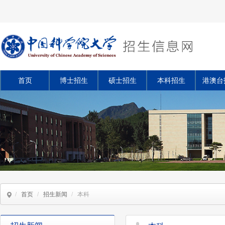
首页
博士招生
硕士招生
本科招生
港澳台
/
首页
/
招生新闻
/
本科